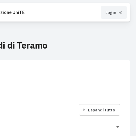
zione UniTE
Login
di di Teramo
Espandi tutto