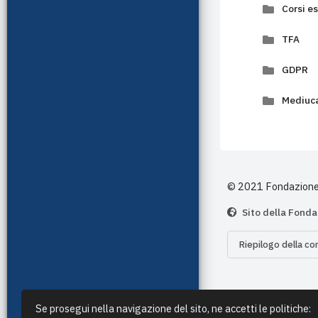
Corsi es
TFA
GDPR
Mediuc
© 2021 Fondazione 
Sito della Fond
Riepilogo della co
Se prosegui nella navigazione del sito, ne accetti le politiche: