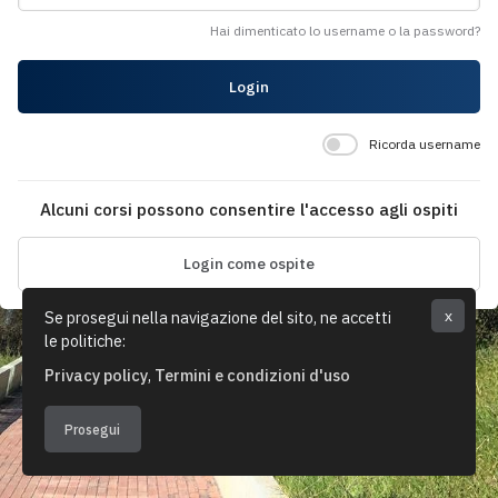
Hai dimenticato lo username o la password?
Login
Ricorda username
Alcuni corsi possono consentire l'accesso agli ospiti
Login come ospite
Se prosegui nella navigazione del sito, ne accetti
x
le politiche:
Privacy policy
Termini e condizioni d'uso
Prosegui